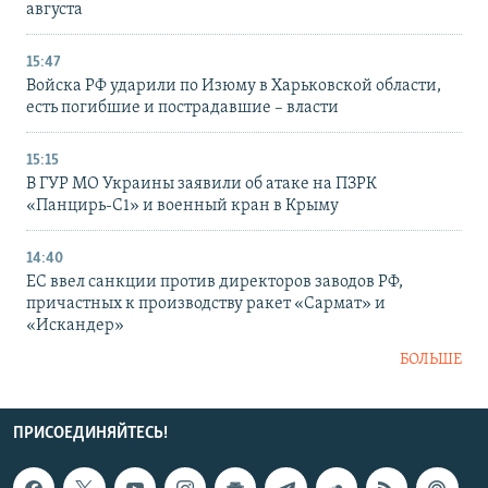
августа
15:47
Войска РФ ударили по Изюму в Харьковской области,
есть погибшие и пострадавшие – власти
15:15
В ГУР МО Украины заявили об атаке на ПЗРК
«Панцирь-С1» и военный кран в Крыму
14:40
ЕС ввел санкции против директоров заводов РФ,
причастных к производству ракет «Сармат» и
«Искандер»
БОЛЬШЕ
ПРИСОЕДИНЯЙТЕСЬ!