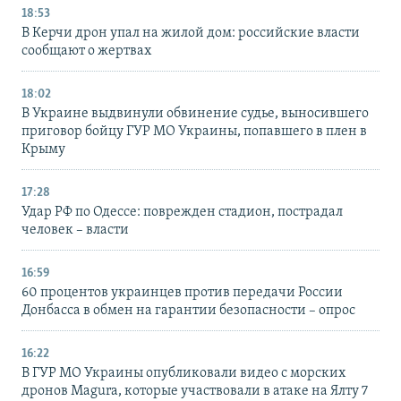
18:53
В Керчи дрон упал на жилой дом: российские власти
сообщают о жертвах
18:02
В Украине выдвинули обвинение судье, выносившего
приговор бойцу ГУР МО Украины, попавшего в плен в
Крыму
17:28
Удар РФ по Одессе: поврежден стадион, пострадал
человек – власти
16:59
60 процентов украинцев против передачи России
Донбасса в обмен на гарантии безопасности – опрос
16:22
В ГУР МО Украины опубликовали видео с морских
дронов Magura, которые участвовали в атаке на Ялту 7