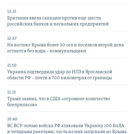
13:25
Британия ввела санкции против еще шести
российских банков и нескольких предприятий
12:47
На востоке Крыма более 30 сел и поселков второй день
остаются без воды – коммунальщики
11:50
Украина подтвердила удар по НПЗ в Ярославской
области РФ – почти в 700 километрах от границы
11:15
Трамп заявил, что в США «огромное количество
боеприпасов»
10:40
ВС ВСУ: ночью войска РФ атаковали Украину 100 БпЛА
и четырьмя ракетами, часть из них запускали из Крыма