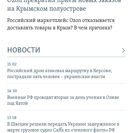
Ozon прекратил прием новых заказов
на Крымском полуострове
Российский маркетплейс Ozon отказывается
доставлять товары в Крым? В чем причина?
НОВОСТИ
15:02
Российский дрон атаковал маршрутку в Херсоне,
пострадали пять человек – украинские власти
14:30
Военные РФ проводят вторые за день учения в Оливе
под Ялтой
13:58
В Швеции решили передать Украине задержанное в
марте грузовое судно Caffa из «теневого флота» РФ