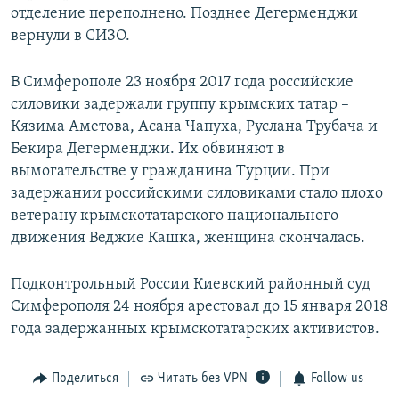
отделение переполнено. Позднее Дегерменджи
вернули в СИЗО.
В Симферополе 23 ноября 2017 года российские
силовики задержали группу крымских татар –
Кязима Аметова, Асана Чапуха, Руслана Трубача и
Бекира Дегерменджи. Их обвиняют в
вымогательстве у гражданина Турции. При
задержании российскими силовиками стало плохо
ветерану крымскотатарского национального
движения Веджие Кашка, женщина скончалась.
Подконтрольный России Киевский районный суд
Симферополя 24 ноября арестовал до 15 января 2018
года задержанных крымскотатарских активистов.
Поделиться
Читать без VPN
Follow us