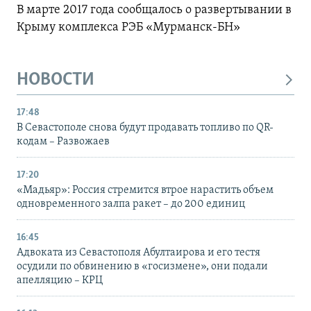
В марте 2017 года сообщалось о развертывании в
Крыму комплекса РЭБ «Мурманск-БН»
НОВОСТИ
17:48
В Севастополе снова будут продавать топливо по QR-
кодам – Развожаев
17:20
«Мадьяр»: Россия стремится втрое нарастить объем
одновременного залпа ракет – до 200 единиц
16:45
Адвоката из Севастополя Абултаирова и его тестя
осудили по обвинению в «госизмене», они подали
апелляцию – КРЦ