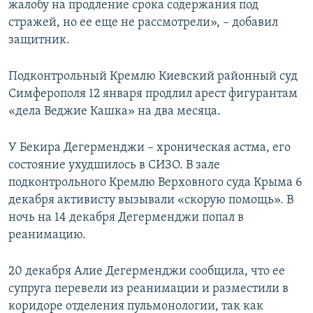
жалобу на продление срока содержания под
стражей, но ее еще не рассмотрели», – добавил
защитник.
Подконтрольный Кремлю Киевский районный суд
Симферополя 12 января продлил арест фигурантам
«дела Веджие Кашка» на два месяца.
У Бекира Дегерменджи – хроническая астма, его
состояние ухудшилось в СИЗО. В зале
подконтрольного Кремлю Верховного суда Крыма 6
декабря активисту вызывали «скорую помощь». В
ночь на 14 декабря Дегерменджи попал в
реанимацию.
20 декабря Алие Дегерменджи сообщила, что ее
супруга перевели из реанимации и разместили в
коридоре отделения пульмонологии, так как