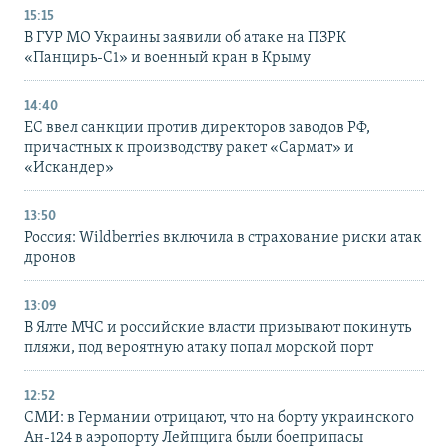
15:15
В ГУР МО Украины заявили об атаке на ПЗРК
«Панцирь-С1» и военный кран в Крыму
14:40
ЕС ввел санкции против директоров заводов РФ,
причастных к производству ракет «Сармат» и
«Искандер»
13:50
Россия: Wildberries включила в страхование риски атак
дронов
13:09
В Ялте МЧС и российские власти призывают покинуть
пляжи, под вероятную атаку попал морской порт
12:52
СМИ: в Германии отрицают, что на борту украинского
Ан-124 в аэропорту Лейпцига были боеприпасы