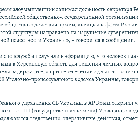
время злоумышленник занимал должность секретаря Р
российской общественно-государственной организаци
е общество содействия армии, авиации и флота России
 этой структуры направлена на нарушение суверените
ной целостности Украины», – говорится в сообщении.
 спецслужбы получили информацию, что человек пла
рыма в Херсонскую область для решения личных вопро
ели задержали его при пересечении административн
208 Уголовно-процессуального кодекса Украины, говори
Главного управления СБ Украины в АР Крым открыли у
по ч. 1 ст. 111 (государственная измена) Уголовного ко
должаются следственно-оперативные действия, отмет