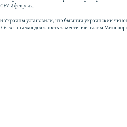
СБУ 2 февраля.
Б Украины установили, что бывший украинский чинов
2016-м занимал должность заместителя главы Минспор