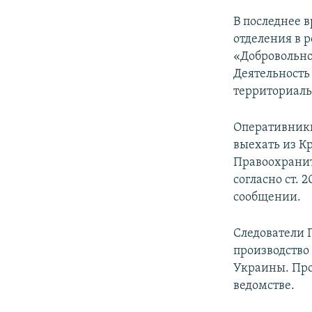
В последнее 
отделения в 
«Добровольно
Деятельность
территориаль
Оперативники
выехать из К
Правоохранит
согласно ст. 
сообщении.
Следователи 
производство 
Украины. Про
ведомстве.