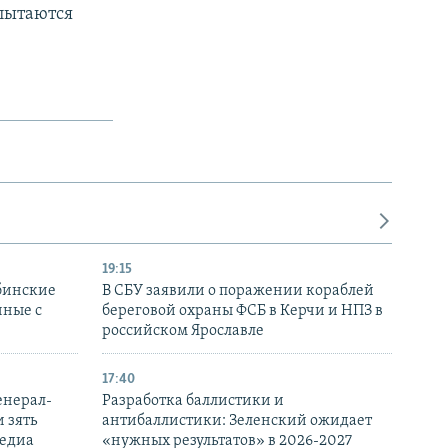
пытаются
19:15
бинские
В СБУ заявили о поражении кораблей
нные с
береговой охраны ФСБ в Керчи и НПЗ в
российском Ярославле
17:40
енерал-
Разработка баллистики и
 зять
антибаллистики: Зеленский ожидает
медиа
«нужных результатов» в 2026-2027