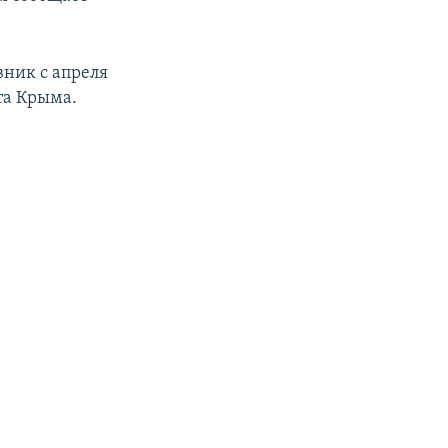
ник с апреля
та Крыма.