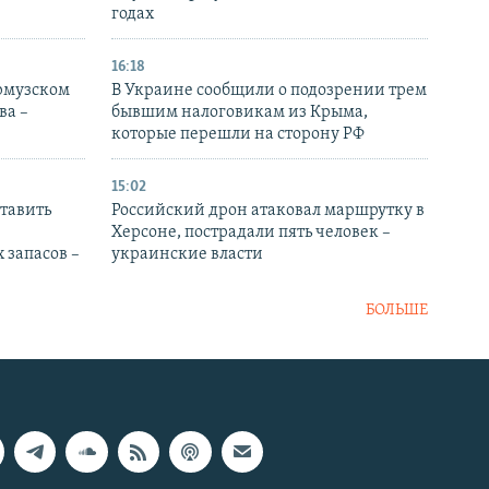
годах
16:18
Ормузском
В Украине сообщили о подозрении трем
ва –
бывшим налоговикам из Крыма,
которые перешли на сторону РФ
15:02
тавить
Российский дрон атаковал маршрутку в
Херсоне, пострадали пять человек –
 запасов –
украинские власти
БОЛЬШЕ