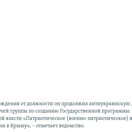
ождения от должности он продолжил антиукраинскую 
бочей группы по созданию Государственной программы
й власти «Патриотическое (военно-патриотическое) 
ии в Крыму», – отмечает ведомство.