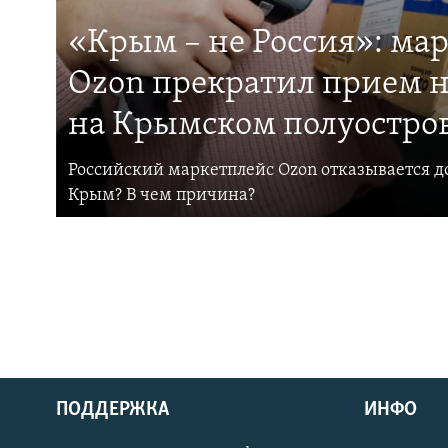
«Крым – не Россия»: ма
Ozon прекратил прием н
на Крымском полуостро
Российский маркетплейс Ozon отказывается до
Крым? В чем причина?
ПОДДЕРЖКА
ИНФО