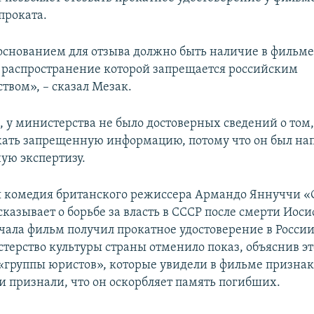
проката.
 основанием для отзыва должно быть наличие в фильм
распространение которой запрещается российским
твом», – сказал Мезак.
, у министерства не было достоверных сведений о том
ать запрещенную информацию, потому что он был на
ую экспертизу.
 комедия британского режиссера Армандо Яннуччи «
казывает о борьбе за власть в СССР после смерти Иоси
ачала фильм получил прокатное удостоверение в России
терство культуры страны отменило показ, объяснив эт
группы юристов», которые увидели в фильме призна
и признали, что он оскорбляет память погибших.