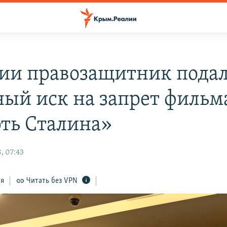
сии правозащитник пода
ный иск на запрет фильм
ть Сталина»
, 07:43
ся
Читать без VPN