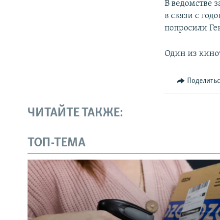
В ведомстве 
в связи с го
попросили Ге
Один из кино
Поделить
ЧИТАЙТЕ ТАКЖЕ:
ТОП-ТЕМА