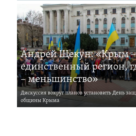
Андрей Щекун: «Крым –
единственный регион, 
– меньшинство»
Дискуссия вокруг планов установить День за
общины Крыма