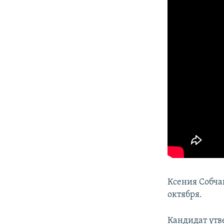
Ксения Собча
октября.
Кандидат утв