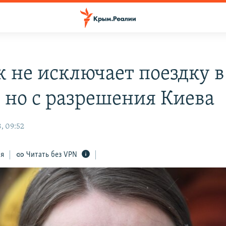
к не исключает поездку в
 но с разрешения Киева
, 09:52
ся
Читать без VPN