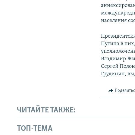
аннексирован
международны
населения со
Президентски
Путина в них
уполномоченн
Владимир Жир
Сергей Полон
Грудинин, в
Поделить
ЧИТАЙТЕ ТАКЖЕ:
ТОП-ТЕМА