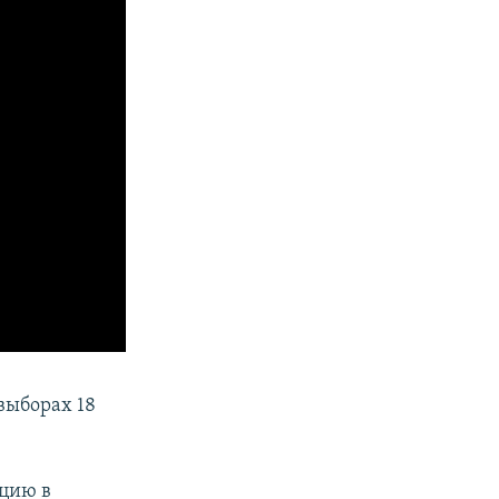
выборах 18
ацию в