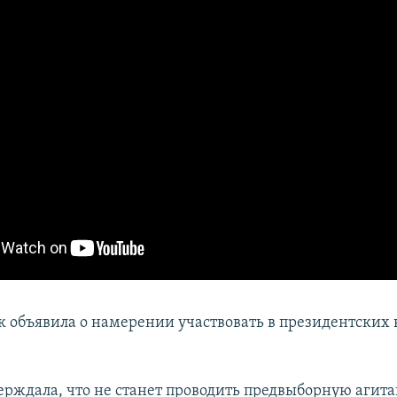
к объявила о намерении участвовать в президентских 
ерждала, что не станет проводить предвыборную агит