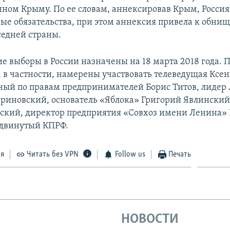
ном Крыму. По ее словам, аннексировав Крым, Росси
е обязательства, при этом аннексия привела к обни
седней страны.
е выборы в России назначены на 18 марта 2018 года.
, в частности, намерены участвовать телеведущая Ксен
ый по правам предпринимателей Борис Титов, лидер
иновский, основатель «Яблока» Григорий Явлинский
ский, директор предприятия «Совхоз имени Ленина»
ыдвинутый КПРФ.
ся
Читать без VPN
Follow us
Печать
НОВОСТИ