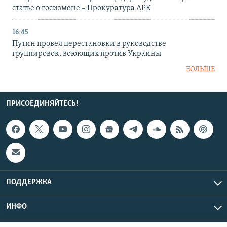
статье о госизмене – Прокуратура АРК
16:45
Путин провел перестановки в руководстве
группировок, воюющих против Украины
БОЛЬШЕ
ПРИСОЕДИНЯЙТЕСЬ!
ПОДДЕРЖКА
ИНФО