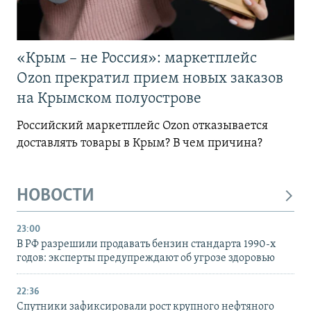
«Крым – не Россия»: маркетплейс
Ozon прекратил прием новых заказов
на Крымском полуострове
Российский маркетплейс Ozon отказывается
доставлять товары в Крым? В чем причина?
НОВОСТИ
23:00
В РФ разрешили продавать бензин стандарта 1990-х
годов: эксперты предупреждают об угрозе здоровью
22:36
Спутники зафиксировали рост крупного нефтяного