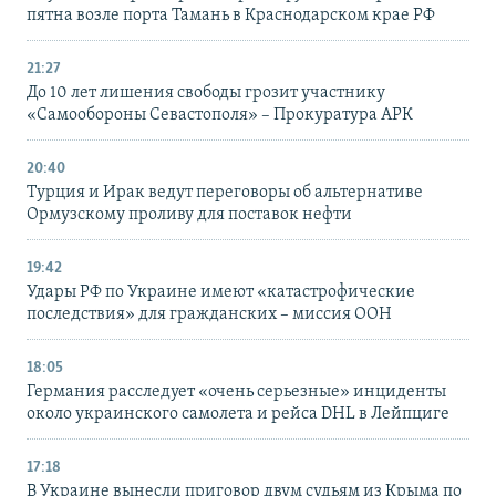
пятна возле порта Тамань в Краснодарском крае РФ
21:27
До 10 лет лишения свободы грозит участнику
«Самообороны Севастополя» – Прокуратура АРК
20:40
Турция и Ирак ведут переговоры об альтернативе
Ормузскому проливу для поставок нефти
19:42
Удары РФ по Украине имеют «катастрофические
последствия» для гражданских – миссия ООН
18:05
Германия расследует «очень серьезные» инциденты
около украинского самолета и рейса DHL в Лейпциге
17:18
В Украине вынесли приговор двум судьям из Крыма по