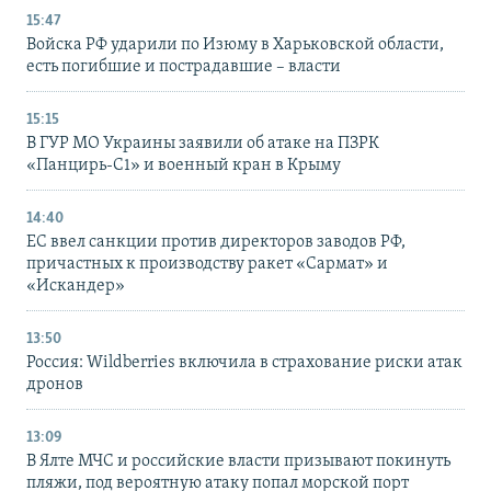
15:47
Войска РФ ударили по Изюму в Харьковской области,
есть погибшие и пострадавшие – власти
15:15
В ГУР МО Украины заявили об атаке на ПЗРК
«Панцирь-С1» и военный кран в Крыму
14:40
ЕС ввел санкции против директоров заводов РФ,
причастных к производству ракет «Сармат» и
«Искандер»
13:50
Россия: Wildberries включила в страхование риски атак
дронов
13:09
В Ялте МЧС и российские власти призывают покинуть
пляжи, под вероятную атаку попал морской порт