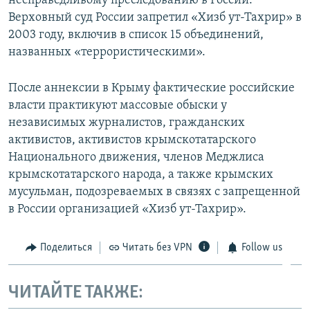
несправедливому преследованию в России.
Верховный суд России запретил «Хизб ут-Тахрир» в
2003 году, включив в список 15 объединений,
названных «террористическими».
После аннексии в Крыму фактические российские
власти практикуют массовые обыски у
независимых журналистов, гражданских
активистов, активистов крымскотатарского
Национального движения, членов Меджлиса
крымскотатарского народа, а также крымских
мусульман, подозреваемых в связях с запрещенной
в России организацией «Хизб ут-Тахрир».
Поделиться
Читать без VPN
Follow us
ЧИТАЙТЕ ТАКЖЕ: