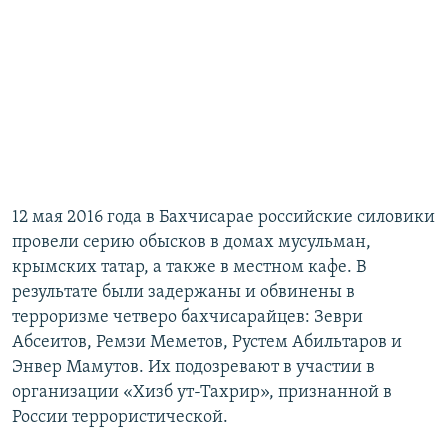
12 мая 2016 года в Бахчисарае российские силовики
провели серию обысков в домах мусульман,
крымских татар, а также в местном кафе. В
результате были задержаны и обвинены в
терроризме четверо бахчисарайцев: Зеври
Абсеитов, Ремзи Меметов, Рустем Абильтаров и
Энвер Мамутов. Их подозревают в участии в
организации «Хизб ут-Тахрир», признанной в
России террористической.