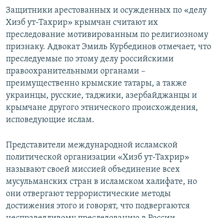
Защитники арестованных и осужденных по «делу
Хизб ут-Тахрир» крымчан считают их
преследование мотивированным по религиозному
признаку. Адвокат Эмиль Курбединов отмечает, что
преследуемые по этому делу российскими
правоохранительными органами –
преимущественно крымские татары, а также
украинцы, русские, таджики, азербайджанцы и
крымчане другого этнического происхождения,
исповедующие ислам.
Представители международной исламской
политической организации «Хизб ут-Тахрир»
называют своей миссией объединение всех
мусульманских стран в исламском халифате, но
они отвергают террористические методы
достижения этого и говорят, что подвергаются