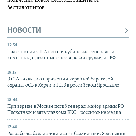
появление новой системы защиты от
беспилотников
НОВОСТИ
22:54
Под санкции США попали кубинские генералы и
компании, связанные с поставками оружия из РФ
19:15
В СБУ заявили о поражении кораблей береговой
охраны ФСБ в Керчи и НПЗ в российском Ярославле
18:44
При взрыве в Москве погиб генерал-майор армии РФ
Плохотнюк и зять главкома ВКС – российские медиа
17:40
Разработка баллистики и антибаллистики: Зеленский