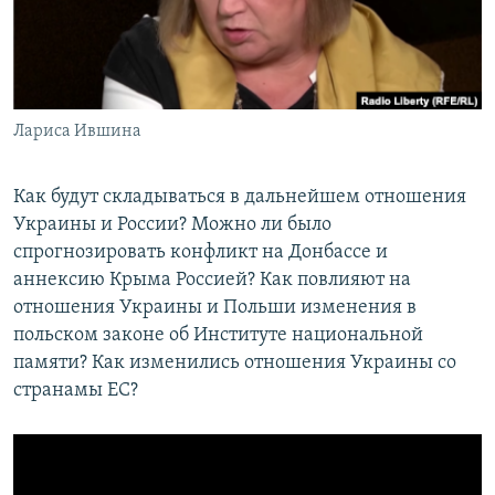
ПРИСОЕДИНЯЙТЕСЬ!
ПОБЕДИТЕЛЕЙ НЕ СУДЯТ?
КРЫМ.НЕПОКОРЕННЫЙ
ELIFBE
Лариса Ившина
УКРАИНСКАЯ ПРОБЛЕМА КРЫМА
Все сайты RFE/RL
Как будут складываться в дальнейшем отношения
Украины и России? Можно ли было
спрогнозировать конфликт на Донбассе и
аннексию Крыма Россией? Как повлияют на
отношения Украины и Польши изменения в
польском законе об Институте национальной
памяти? Как изменились отношения Украины со
странамы ЕС?