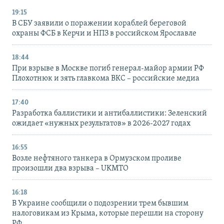
19:15
В СБУ заявили о поражении кораблей береговой
охраны ФСБ в Керчи и НПЗ в российском Ярославле
18:44
При взрыве в Москве погиб генерал-майор армии РФ
Плохотнюк и зять главкома ВКС – российские медиа
17:40
Разработка баллистики и антибаллистики: Зеленский
ожидает «нужных результатов» в 2026-2027 годах
16:55
Возле нефтяного танкера в Ормузском проливе
произошли два взрыва – UKMTO
16:18
В Украине сообщили о подозрении трем бывшим
налоговикам из Крыма, которые перешли на сторону
РФ