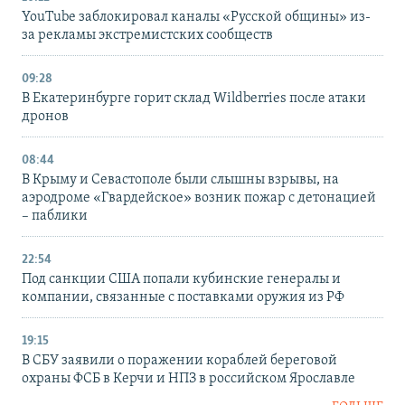
YouTube заблокировал каналы «Русской общины» из-
за рекламы экстремистских сообществ
09:28
В Екатеринбурге горит склад Wildberries после атаки
дронов
08:44
В Крыму и Севастополе были слышны взрывы, на
аэродроме «Гвардейское» возник пожар с детонацией
– паблики
22:54
Под санкции США попали кубинские генералы и
компании, связанные с поставками оружия из РФ
19:15
В СБУ заявили о поражении кораблей береговой
охраны ФСБ в Керчи и НПЗ в российском Ярославле