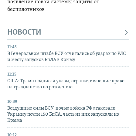
появление новой системы защиты от
беспилотников
НОВОСТИ
11:45
В Генеральном штабе ВСУ отчитались об ударах по РЛС
и месту запусков БпЛА в Крыму
11:25
США: Трамп подписал указы, ограничивающие право
на гражданство по рождению
10:39
Воздушные силы ВСУ: ночью войска РФ атаковали
Украину почти 150 БпЛА, часть из них запускали из
Крыма
10:12