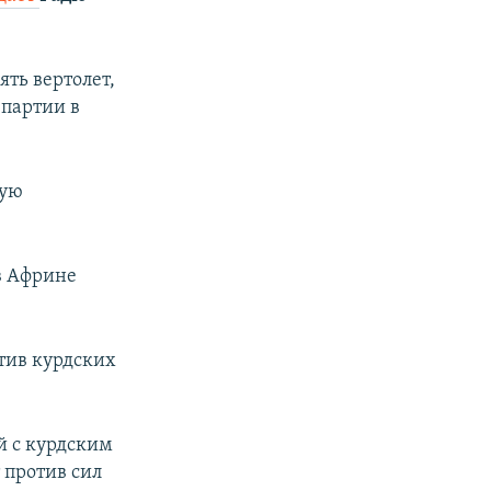
ть вертолет,
 партии в
ную
в Африне
тив курдских
й с курдским
 против сил