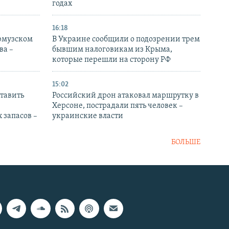
годах
16:18
Ормузском
В Украине сообщили о подозрении трем
ва –
бывшим налоговикам из Крыма,
которые перешли на сторону РФ
15:02
тавить
Российский дрон атаковал маршрутку в
Херсоне, пострадали пять человек –
 запасов –
украинские власти
БОЛЬШЕ