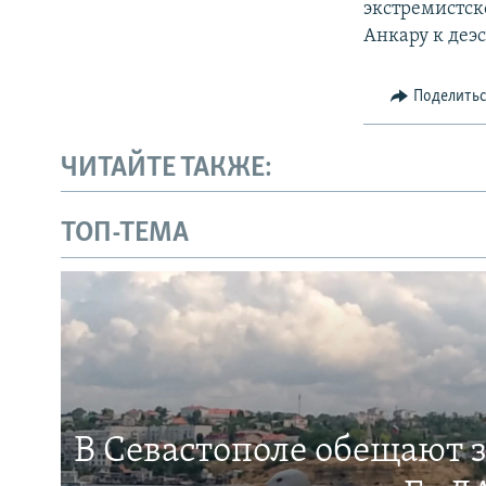
экстремистск
Анкару к деэ
Поделить
ЧИТАЙТЕ ТАКЖЕ:
ТОП-ТЕМА
В Севастополе обещают 