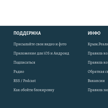
ПОДДЕРЖКА
ИНФО
Українською
Присылайте свои видео и фото
Крым.Реали
Qırımtatar
Приложение для iOS и Андроид
Правила к
Подписаться
Правила к
ПРИСОЕДИНЯЙТЕСЬ!
Радио
Обратная с
RSS / Podcast
Вакансии
Как обойти блокировку
Правила з
Все сайты RFE/RL