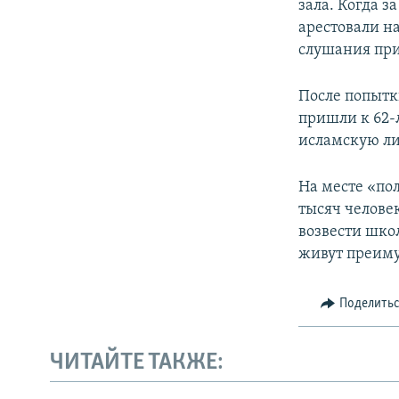
зала. Когда з
арестовали н
слушания при
После попытк
пришли к 62-
исламскую ли
На месте «по
тысяч челове
возвести шко
живут преим
Поделить
ЧИТАЙТЕ ТАКЖЕ: