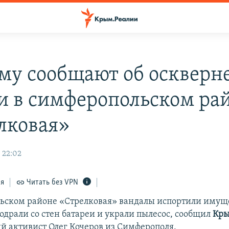
му сообщают об оскверн
и в симферопольском ра
лковая»
 22:02
ся
Читать без VPN
ьском районе «Стрелковая» вандалы испортили имуще
содрали со стен батареи и украли пылесос, сообщил
Кры
й активист Олег Кочеров из Симферополя.