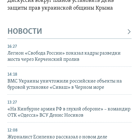
Дискуссия вокруг планов установить День
защиты прав украинской общины Крыма
НОВОСТИ
16:27
Легион «Свобода России» показал кадры разведки
моста через Керченский пролив
14:18
ВМС Украины уничтожили российские объекты на
буровой установке «Сиваш» в Черном море
13:27
«На Кинбурне армия РФ в глухой обороне» – командир
ОТК «Одесса» ВСУ Денис Носиков
12:08
Журналист Есипенко рассказал о новом деле