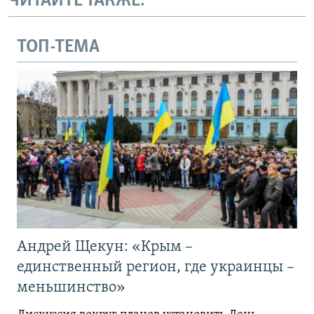
ЧИТАЙТЕ ТАКЖЕ:
ТОП-ТЕМА
Андрей Щекун: «Крым –
единственный регион, где украинцы –
меньшинство»