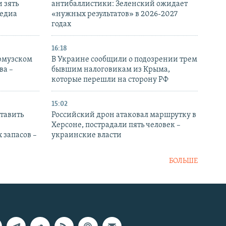
 зять
антибаллистики: Зеленский ожидает
медиа
«нужных результатов» в 2026-2027
годах
16:18
Ормузском
В Украине сообщили о подозрении трем
ва –
бывшим налоговикам из Крыма,
которые перешли на сторону РФ
15:02
тавить
Российский дрон атаковал маршрутку в
Херсоне, пострадали пять человек –
 запасов –
украинские власти
БОЛЬШЕ