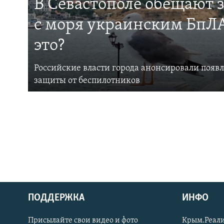
В Севастополе обещают 
с моря украинским БпЛА
это?
Российские власти города анонсировали появ
защиты от беспилотников
ПОДДЕРЖКА
ИНФО
Українською
Присылайте свои видео и фото
Крым.Реали