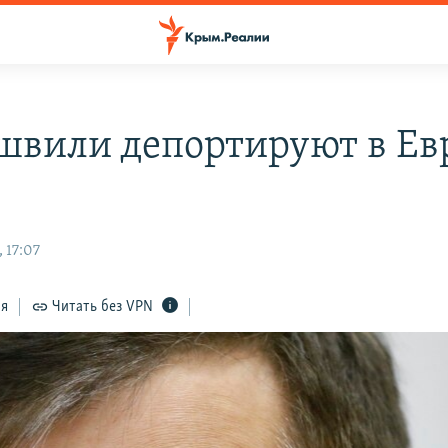
швили депортируют в Ев
 17:07
ся
Читать без VPN