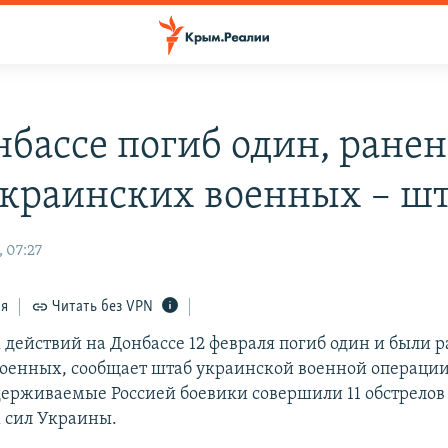
нбассе погиб один, ране
украинских военных – ш
 07:27
ся
Читать без VPN
х действий на Донбассе 12 февраля погиб один и были 
оенных, сообщает штаб украинской военной операции
ерживаемые Россией боевики совершили 11 обстрелов
 сил Украины.