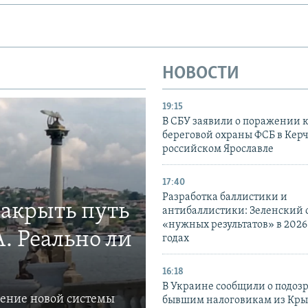
НОВОСТИ
19:15
В СБУ заявили о поражении 
береговой охраны ФСБ в Керч
российском Ярославле
17:40
Разработка баллистики и
закрыть путь
антибаллистики: Зеленский
«нужных результатов» в 2026
. Реально ли
годах
16:18
В Украине сообщили о подоз
ление новой системы
бывшим налоговикам из Кры