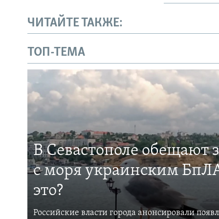
ЧИТАЙТЕ ТАКЖЕ:
ТОП-ТЕМА
В Севастополе обещают 
с моря украинским БпЛА
это?
Российские власти города анонсировали появ