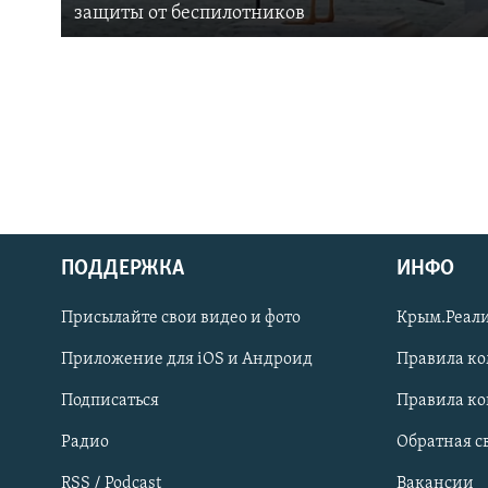
защиты от беспилотников
ПОДДЕРЖКА
ИНФО
Українською
Присылайте свои видео и фото
Крым.Реали
Qırımtatar
Приложение для iOS и Андроид
Правила к
Подписаться
Правила к
ПРИСОЕДИНЯЙТЕСЬ!
Радио
Обратная с
RSS / Podcast
Вакансии