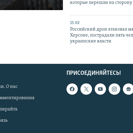
которые перешли на сторону
15:02
Российский дрон атаковал м
Херсоне, пострадали пять чел
украинские власти
ПРИСОЕДИНЯЙТЕСЬ!
и. О нас
омментирования
опирайта
вязь