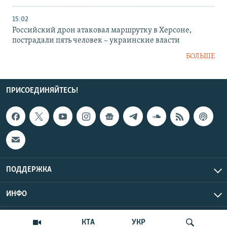
15:02
Российский дрон атаковал маршрутку в Херсоне,
пострадали пять человек – украинские власти
БОЛЬШЕ
ПРИСОЕДИНЯЙТЕСЬ!
ПОДДЕРЖКА
ИНФО
UTC+3
Copyright Крым.Реалии, 2026 | Все права защищены.
КТА
УКР