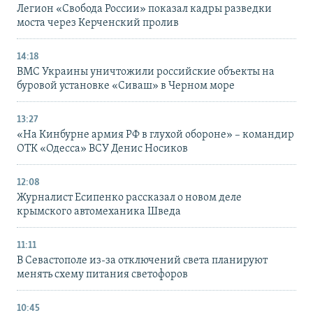
Легион «Свобода России» показал кадры разведки
моста через Керченский пролив
14:18
ВМС Украины уничтожили российские объекты на
буровой установке «Сиваш» в Черном море
13:27
«На Кинбурне армия РФ в глухой обороне» – командир
ОТК «Одесса» ВСУ Денис Носиков
12:08
Журналист Есипенко рассказал о новом деле
крымского автомеханика Шведа
11:11
В Севастополе из-за отключений света планируют
менять схему питания светофоров
10:45