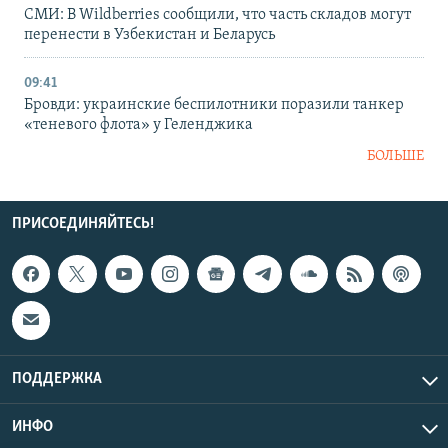
СМИ: В Wildberries сообщили, что часть складов могут
перенести в Узбекистан и Беларусь
09:41
Бровди: украинские беспилотники поразили танкер
«теневого флота» у Геленджика
БОЛЬШЕ
ПРИСОЕДИНЯЙТЕСЬ!
ПОДДЕРЖКА
ИНФО