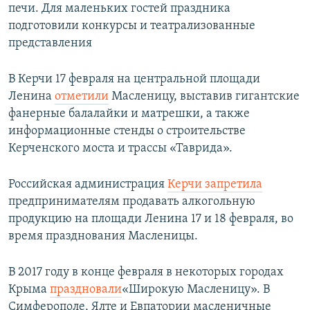
печи. Для маленьких гостей праздника
подготовили конкурсы и театрализованные
представления
В Керчи 17 февраля на центральной площади
Ленина
отметили
Масленицу, выставив гигантские
фанерные балалайки и матрешки, а также
информационные стенды о строительстве
Керченского моста и трассы «Таврида».
Российская администрация
Керчи запретила
предпринимателям продавать алкогольную
продукцию на площади Ленина 17 и 18 февраля, во
время празднования Масленицы.
​В 2017 году в конце февраля в некоторых городах
Крыма
праздновали
«Широкую Масленицу». В
Симферополе, Ялте и Евпатории масленичные