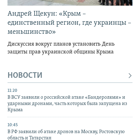
Андрей Щекун: «Крым –
единственный регион, где украинцы –
меньшинство»
Дискуссия вокруг планов установить День
защиты прав украинской общины Крыма
НОВОСТИ
11:20
В ВСУ заявили о российской атаке «Бандеролями» и
ударными дронами, часть которых была запущена из
Крыма
10:45
В РФ заявили об атаке дронов на Москву, Ростовскую
область и Татарстан