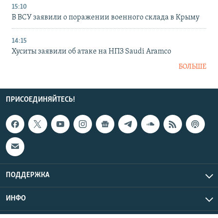
15:10
В ВСУ заявили о поражении военного склада в Крыму
14:15
Хуситы заявили об атаке на НПЗ Saudi Aramco
БОЛЬШЕ
ПРИСОЕДИНЯЙТЕСЬ!
ПОДДЕРЖКА
ИНФО