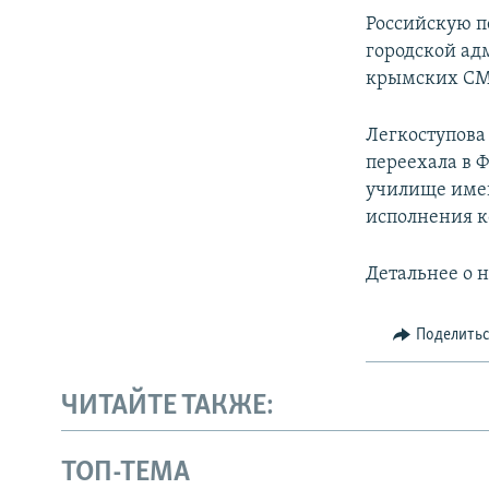
Российскую п
городской ад
крымских СМИ
Легкоступова 
переехала в 
училище имен
исполнения к
Детальнее о 
Поделить
ЧИТАЙТЕ ТАКЖЕ:
ТОП-ТЕМА