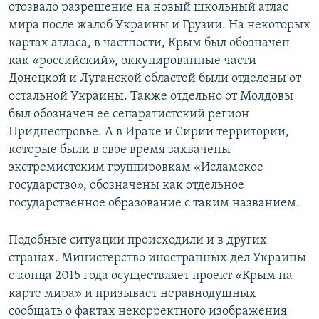
отозвало разрешение на новый школьный атлас
мира после жалоб Украины и Грузии. На некоторых
картах атласа, в частности, Крым был обозначен
как «российский», оккупированные части
Донецкой и Луганской областей были отделены от
остальной Украины. Также отдельно от Молдовы
был обозначен ее сепаратистский регион
Приднестровье. А в Ираке и Сирии территории,
которые были в свое время захвачены
экстремистским группировкам «Исламское
государство», обозначены как отдельное
государственное образование с таким названием.
Подобные ситуации происходили и в других
странах. Министерство иностранных дел Украины
с конца 2015 года осуществляет проект «Крым на
карте мира» и призывает неравнодушных
сообщать о фактах некорректного изображения