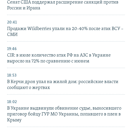
Сенат США поддержал расширение санкций против
России и Ирана
20:41
Продажи Wildberries упали на 20-40% после атак ВСУ –
СМИ
19:46
CIR: в июле количество атак РФ на АЗС в Украине
выросло на 72% по сравнению с июнем
18:53
В Керчи дрон упал на жилой дом: российские власти
сообщают о жертвах
18:02
В Украине выдвинули обвинение судье, выносившего
приговор бойцу ГУР МО Украины, попавшего в плен в
Крыму