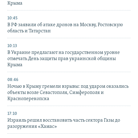
Крыма
10:45
В РФ заявили об атаке дронов на Москву, Ростовскую
область и Татарстан
10:13
В Украине предлагают на государственном уровне
отмечать День защиты прав украинской общины
Крыма
08:46
Ночью в Крыму гремели взрывы: под ударом оказались
объекты возле Севастополя, Симферополя и
Красноперекопска
17:10
Израиль решил восстановить часть сектора Газы до
разоружения «Хамас»