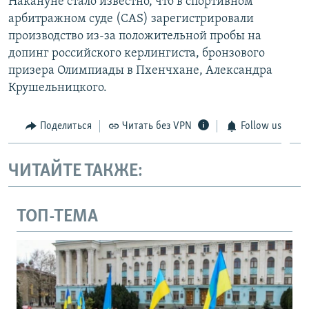
Накануне стало известно, что в спортивном
арбитражном суде (CAS) зарегистрировали
производство из-за положительной пробы на
допинг российского керлингиста, бронзового
призера Олимпиады в Пхенчхане, Александра
Крушельницкого.
Поделиться
Читать без VPN
Follow us
ЧИТАЙТЕ ТАКЖЕ:
ТОП-ТЕМА