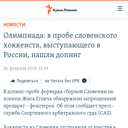
Доступность
ссылки
Вернуться
НОВОСТИ
к
НОВОСТИ
Олимпиада: в пробе словенского
основному
СПЕЦПРОЕКТЫ
содержанию
хоккеиста, выступающего в
ВОДА
Вернутся
ГРУЗ 200
России, нашли допинг
к
ИСТОРИЯ
КАРТА ВОЕННЫХ ОБЪЕКТОВ КРЫМА
главной
20 февраля 2018, 12:59
ЕЩЕ
11 ЛЕТ ОККУПАЦИИ КРЫМА. 11 ИСТОРИЙ СОПРОТИВЛЕНИЯ
навигации
Вернутся
Поделиться
Читать без VPN
РАДІО СВОБОДА
ИНТЕРАКТИВ
к
В допинг-пробе форварда сборной Словении по
КАК ОБОЙТИ БЛОКИРОВКУ
ИНФОГРАФИКА
поиску
хоккею Жига Еглича обнаружили запрещенный
ТЕЛЕПРОЕКТ КРЫМ.РЕАЛИИ
препарат – фенотерол. Об этом сообщает пресс-
Українською
служба Спортивного арбитражного суда (СAS).
СОВЕТЫ ПРАВОЗАЩИТНИКОВ
Qırımtatar
ПРОПАВШИЕ БЕЗ ВЕСТИ
Хоккеиста из Словении отстранили от участия в