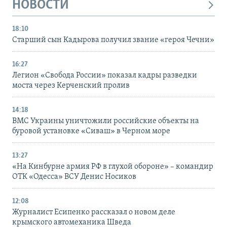
НОВОСТИ
18:10
Старший сын Кадырова получил звание «героя Чечни»
16:27
Легион «Свобода России» показал кадры разведки
моста через Керченский пролив
14:18
ВМС Украины уничтожили российские объекты на
буровой установке «Сиваш» в Черном море
13:27
«На Кинбурне армия РФ в глухой обороне» – командир
ОТК «Одесса» ВСУ Денис Носиков
12:08
Журналист Есипенко рассказал о новом деле
крымского автомеханика Шведа