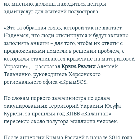
их мнению, должны находиться центры
админуслуг для жителей полуострова.
«Это та обратная связь, которой так не хватает.
Надеемся, что люди откликнутся и будут активно
заполнять анкеты – для того, чтобы их ответы с
предложениями помогли в решении проблем, с
которыми сталкиваются крымчане на материковой
Украине», – рассказал
Крым.Реалии
Алексей
Тельненко, руководитель Херсонского
регионального офиса «КрымSOS.
По словам первого замминистра по делам
оккупированных территорий Украины Юсуфа
Куркчи, за прошлый год КПВВ «Каланчак»
пересекло около полутора миллиона человек.
После аннексии Крыма Россией в начале 2014 года