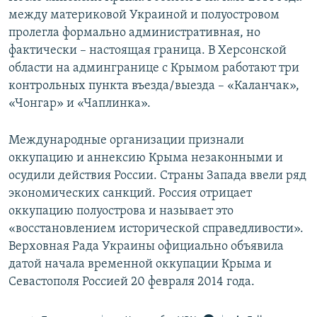
между материковой Украиной и полуостровом
пролегла формально административная, но
фактически – настоящая граница. В Херсонской
области на админгранице с Крымом работают три
контрольных пункта въезда/выезда – «Каланчак»,
«Чонгар» и «Чаплинка».
Международные организации признали
оккупацию и аннексию Крыма незаконными и
осудили действия России. Страны Запада ввели ряд
экономических санкций. Россия отрицает
оккупацию полуострова и называет это
«восстановлением исторической справедливости».
Верховная Рада Украины официально объявила
датой начала временной оккупации Крыма и
Севастополя Россией 20 февраля 2014 года.