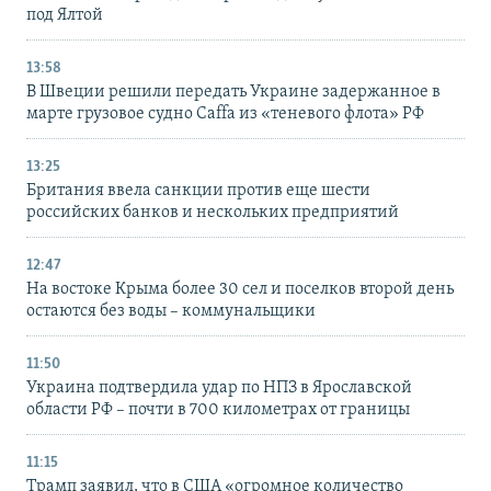
под Ялтой
13:58
В Швеции решили передать Украине задержанное в
марте грузовое судно Caffa из «теневого флота» РФ
13:25
Британия ввела санкции против еще шести
российских банков и нескольких предприятий
12:47
На востоке Крыма более 30 сел и поселков второй день
остаются без воды – коммунальщики
11:50
Украина подтвердила удар по НПЗ в Ярославской
области РФ – почти в 700 километрах от границы
11:15
Трамп заявил, что в США «огромное количество