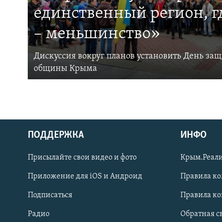
единственный регион, 
– меньшинство»
Дискуссия вокруг планов установить День за
общины Крыма
ПОДДЕРЖКА
ИНФО
Українською
Присылайте свои видео и фото
Крым.Реали
Qırımtatar
Приложение для iOS и Андроид
Правила к
Подписаться
Правила к
ПРИСОЕДИНЯЙТЕСЬ!
Радио
Обратная с