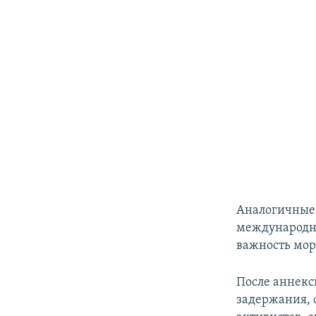
​Аналогичные
международн
важность мор
После аннекс
задержания, 