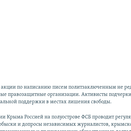
 акции по написанию писем политзаключенным не ред
ые правозащитные организации. Активисты подчерк
альной поддержки в местах лишения свободы.
ии Крыма Россией на полуострове ФСБ проводит регул
обыски и допросы независимых журналистов, крымск