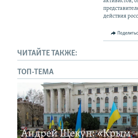
активистов, 
представител
действия рос
Поделить
ЧИТАЙТЕ ТАКЖЕ:
ТОП-ТЕМА
Андрей Щекун: «Крым –