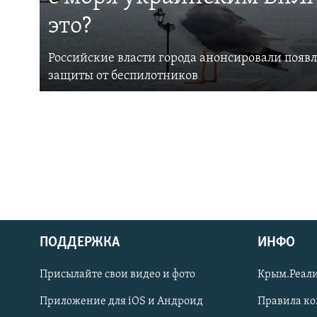
это?
Российские власти города анонсировали появ
защиты от беспилотников
ПОДДЕРЖКА
ИНФО
Українською
Присылайте свои видео и фото
Крым.Реали
Qırımtatar
Приложение для iOS и Андроид
Правила к