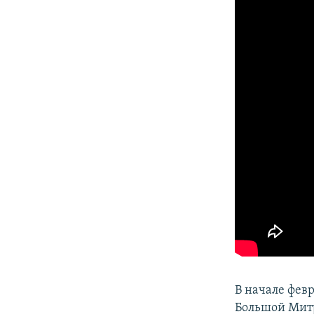
В начале февр
Большой Митр