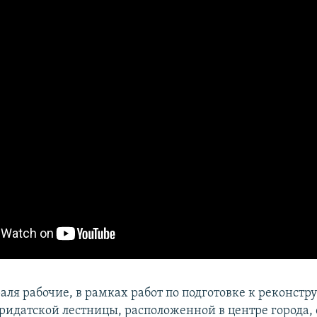
аля рабочие, в рамках работ по подготовке к реконстр
идатской лестницы, расположенной в центре города,