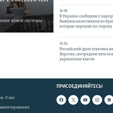
16:18
В Украине сообщили о подоз
ление новой системы
бывшим налоговикам из Кры
которые перешли на сторону
15:02
Российский дрон атаковал м
Херсоне, пострадали пять чел
украинские власти
ПРИСОЕДИНЯЙТЕСЬ!
и. О нас
омментирования