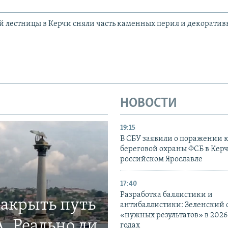
 лестницы в Керчи сняли часть каменных перил и декоратив
НОВОСТИ
19:15
В СБУ заявили о поражении 
береговой охраны ФСБ в Керч
российском Ярославле
17:40
Разработка баллистики и
закрыть путь
антибаллистики: Зеленский
«нужных результатов» в 2026
. Реально ли
годах