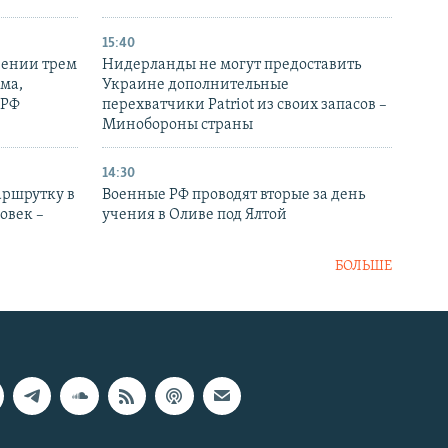
15:40
рении трем
Нидерланды не могут предоставить
ма,
Украине дополнительные
 РФ
перехватчики Patriot из своих запасов –
Минобороны страны
14:30
аршрутку в
Военные РФ проводят вторые за день
овек –
учения в Оливе под Ялтой
БОЛЬШЕ