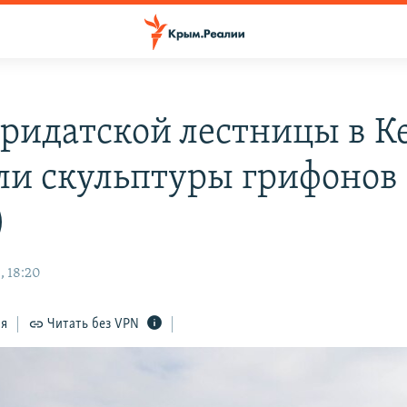
ридатской лестницы в К
ли скульптуры грифонов 
)
, 18:20
ся
Читать без VPN