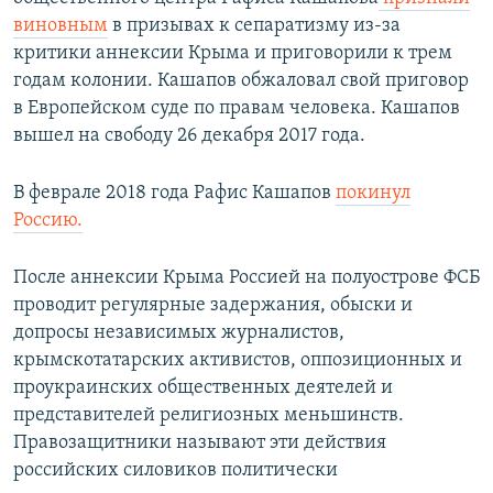
виновным
в призывах к сепаратизму из-за
критики аннексии Крыма и приговорили к трем
годам колонии. Кашапов обжаловал свой приговор
в Европейском суде по правам человека. Кашапов
вышел на свободу 26 декабря 2017 года.
В феврале 2018 года Рафис Кашапов
покинул
Россию.
После аннексии Крыма Россией на полуострове ФСБ
проводит регулярные задержания, обыски и
допросы независимых журналистов,
крымскотатарских активистов, оппозиционных и
проукраинских общественных деятелей и
представителей религиозных меньшинств.
Правозащитники называют эти действия
российских силовиков политически