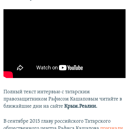
Полный текст интервью с татарским
правозащитником Рафисом Кашаповым читайте в
ближайшие дни на сайте
Крым.Реалии.
В сентябре 2015 главу российского Татарского
общественного центра Рафиса Кашапова
признали