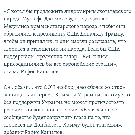
«Я хотел бы предложить лидеру крымскотатарского
народа Мустафе Джемилеву, председателю
Меджлиса крымскотатарского народа, чтобы они
обратились к президенту США Дональду Трампу,
чтобы он принял их, и они смогли рассказать, что
творится в отношении их народа. Если бы США
поддержали (крымских татар –
КР
), к ним
присоединились бы все европейские страны», –
сказал Рафис Кашапов.
Он добавил, что ООН необходимо «более жестко»
защищать интересы Крыма и Украины, потому что
без поддержки Украина не может противостоять
российской военной агрессии. «Если мировое
сообщество будет закрывать глаза на то, что
творится на Донбассе, в Крыму, будет трагедия», –
добавил Рафис Кашапов.