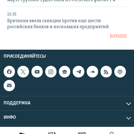
марте грузовое судно Caffa из «теневого флота» РФ
13:25
Британия ввела санкции против еще шести
российских банков и нескольких предприятий
БОЛЬШЕ
ПРИСОЕДИНЯЙТЕСЬ!
ПОДДЕРЖКА
ИНФО
UTC+3
Copyright Крым.Реалии, 2026 | Все права защищены.