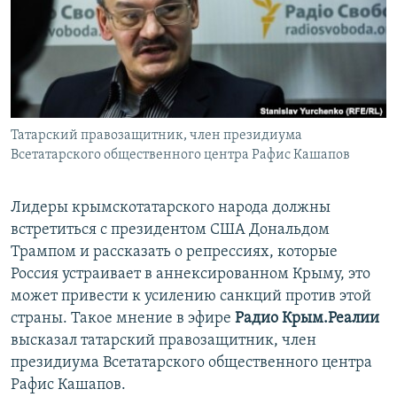
ПРИСОЕДИНЯЙТЕСЬ!
ПОБЕДИТЕЛЕЙ НЕ СУДЯТ?
КРЫМ.НЕПОКОРЕННЫЙ
ELIFBE
УКРАИНСКАЯ ПРОБЛЕМА КРЫМА
Все сайты RFE/RL
Татарский правозащитник, член президиума
Всетатарского общественного центра Рафис Кашапов
Лидеры крымскотатарского народа должны
встретиться с президентом США Дональдом
Трампом и рассказать о репрессиях, которые
Россия устраивает в аннексированном Крыму, это
может привести к усилению санкций против этой
страны. Такое мнение в эфире
Радио Крым.Реалии
высказал татарский правозащитник, член
президиума Всетатарского общественного центра
Рафис Кашапов.