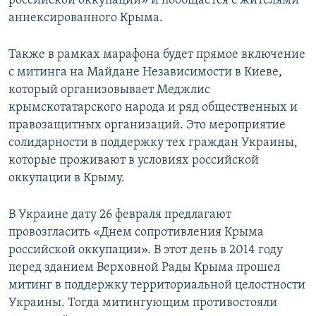
российской оккупации» и пообщается с жителями
аннексированного Крыма.
Также в рамках марафона будет прямое включение
с митинга на Майдане Независимости в Киеве,
который организовывает Меджлис
крымскотатарского народа и ряд общественных и
правозащитных организаций. Это мероприятие
солидарности в поддержку тех граждан Украины,
которые проживают в условиях российской
оккупации в Крыму.
В Украине дату 26 февраля предлагают
провозгласить «Днем сопротивления Крыма
российской оккупации». В этот день в 2014 году
перед зданием Верховной Рады Крыма прошел
митинг в поддержку территориальной целостности
Украины. Тогда митингующим противостояли