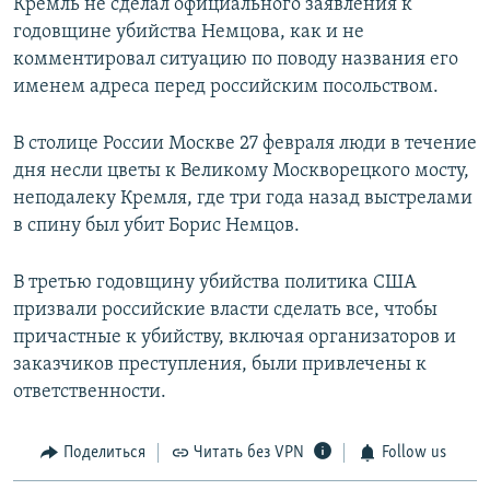
Кремль не сделал официального заявления к
годовщине убийства Немцова, как и не
комментировал ситуацию по поводу названия его
именем адреса перед российским посольством.
В столице России Москве 27 февраля люди в течение
дня несли цветы к Великому Москворецкого мосту,
неподалеку Кремля, где три года назад выстрелами
в спину был убит Борис Немцов.
В третью годовщину убийства политика США
призвали российские власти сделать все, чтобы
причастные к убийству, включая организаторов и
заказчиков преступления, были привлечены к
ответственности.
Поделиться
Читать без VPN
Follow us