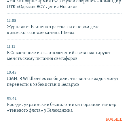
«На Кинбурне армия РФ в глухой обороне» – командир
ОТК «Одесса» ВСУ Денис Носиков
12:08
Журналист Есипенко рассказал о новом деле
крымского автомеханика Шведа
11:11
В Севастополе из-за отключений света планируют
менять схему питания светофоров
10:45
СМИ: В Wildberries сообщили, что часть складов могут
перенести в Узбекистан и Беларусь
09:41
Бровди: украинские беспилотники поразили танкер
«теневого флота» у Геленджика
БОЛЬШЕ