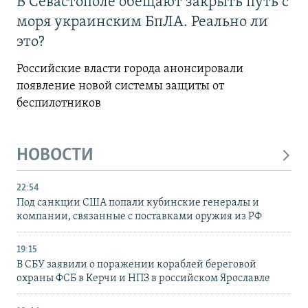
В Севастополе обещают закрыть путь с
моря украинским БпЛА. Реально ли
это?
Российские власти города анонсировали
появление новой системы защиты от
беспилотников
НОВОСТИ
22:54
Под санкции США попали кубинские генералы и
компании, связанные с поставками оружия из РФ
19:15
В СБУ заявили о поражении кораблей береговой
охраны ФСБ в Керчи и НПЗ в российском Ярославле