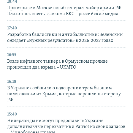
18:44
При взрыве в Москве погиб генерал-майор армии РФ
Плохотнюк и зять главкома ВКС – российские медиа
17:40
Разработка баллистики и антибаллистики: Зеленский
ожидает «нужных результатов» в 2026-2027 годах
16:55
Возле нефтяного танкера в Ормузском проливе
произошли два взрыва – UKMTO
16:18
В Украине сообщили о подозрении трем бывшим
налоговикам из Крыма, которые перешли на сторону
РФ
15:40
Нидерланды не могут предоставить Украине
дополнительные перехватчики Patriot из своих запасов
– Минобороны страны