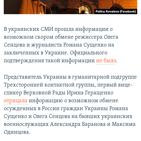
В украинских СМИ прошла информации о
возможном скором обмене режиссера Олега
Сенцова и журналиста Романа Сущенко на
заключенных в Украине. Официального
подтверждения такой информации
не было
.
Представитель Украины в гуманитарной подгруппе
Трехсторонней контактной группы, первый вице-
спикер Верховной Рады Ирина Геращенко
отрицала
информацию о возможном обмене
осужденных в России граждан Украины Романа
Сущенко и Олега Сенцова на бывших украинских
военнослужащих Александра Баранова и Максима
Одинцова.