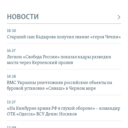
НОВОСТИ
18:10
Старший сын Кадырова получил звание «героя Чечни»
16:27
Легион «Свобода России» показал кадры разведки
моста через Керченский пролив
14:18
ВМС Украины уничтожили российские объекты на
буровой установке «Сиваш» в Черном море
13:27
«На Кинбурне армия РФ в глухой обороне» – командир
ОТК «Одесса» ВСУ Денис Носиков