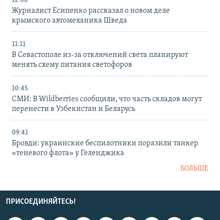
12:08
Журналист Есипенко рассказал о новом деле
крымского автомеханика Шведа
11:11
В Севастополе из-за отключений света планируют
менять схему питания светофоров
10:45
СМИ: В Wildberries сообщили, что часть складов могут
перенести в Узбекистан и Беларусь
09:41
Бровди: украинские беспилотники поразили танкер
«теневого флота» у Геленджика
БОЛЬШЕ
ПРИСОЕДИНЯЙТЕСЬ!