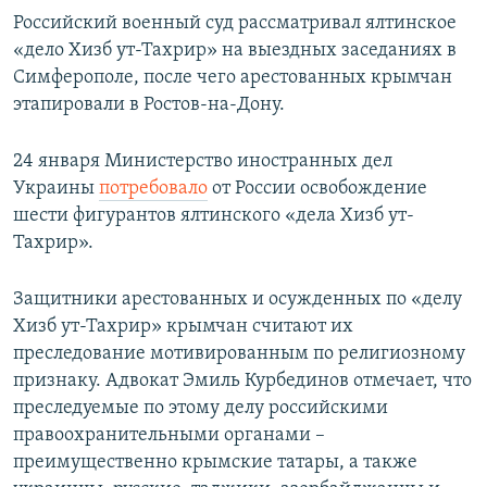
Российский военный суд рассматривал ялтинское
«дело Хизб ут-Тахрир» на выездных заседаниях в
Симферополе, после чего арестованных крымчан
этапировали в Ростов-на-Дону.
24 января Министерство иностранных дел
Украины
потребовало
от России освобождение
шести фигурантов ялтинского «дела Хизб ут-
Тахрир».
Защитники арестованных и осужденных по «делу
Хизб ут-Тахрир» крымчан считают их
преследование мотивированным по религиозному
признаку. Адвокат Эмиль Курбединов отмечает, что
преследуемые по этому делу российскими
правоохранительными органами –
преимущественно крымские татары, а также