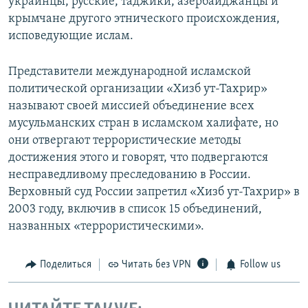
украинцы, русские, таджики, азербайджанцы и
крымчане другого этнического происхождения,
исповедующие ислам.
Представители международной исламской
политической организации «Хизб ут-Тахрир»
называют своей миссией объединение всех
мусульманских стран в исламском халифате, но
они отвергают террористические методы
достижения этого и говорят, что подвергаются
несправедливому преследованию в России.
Верховный суд России запретил «Хизб ут-Тахрир» в
2003 году, включив в список 15 объединений,
названных «террористическими».
Поделиться
Читать без VPN
Follow us