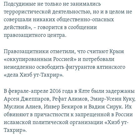
Подсудимые не только не занимались
террористической деятельностью, но и в целом не
совершали никаких общественно-опасных
действий», – говорится в сообщении
правозащитного центра.
Правозащитники отметили, что считают Крым
«оккупированным Россией» и потребовали
немедленно освободить фигурантов ялтинского
«дела Хизб ут-Тахрир».
В феврале-апреле 2016 года в Ялте были задержаны
Арсен Джеппаров, Рефат Алимов, Эмир-Усеин Куку,
Муслим Алиев, Инвер Бекиров и Вадим Сирук. Их
обвиняют в причастности к запрещенной в России
исламской политической организации «Хизб ут-
Тахрир».