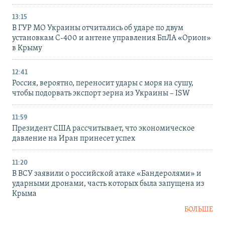
13:15
В ГУР МО Украины отчитались об ударе по двум
установкам С-400 и антене управления БпЛА «Орион»
в Крыму
12:41
Россия, вероятно, переносит удары с моря на сушу,
чтобы подорвать экспорт зерна из Украины – ISW
11:59
Президент США рассчитывает, что экономическое
давление на Иран принесет успех
11:20
В ВСУ заявили о российской атаке «Бандеролями» и
ударными дронами, часть которых была запущена из
Крыма
БОЛЬШЕ