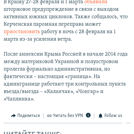
В Крыму 27-28 февраля и 1 марта
объявили
штормовое предупреждение в связи с выходом
активных южных циклонов. Также собщалось, что
Керченская паромная переправа может
приостановить
работу в ночь с 28 февраля на 1
марта из-за усиления ветра.
После аннексии Крыма Россией в начале 2014 года
между материковой Украиной и полуостровом
пролегла формально административная, но
фактически – настоящая «граница». На
админгранице работают три контрольных пункта
въезда/выезда – «Каланчак», «Чонгар» и
«Чаплинка».
Поделиться
Читать без VPN
Follow us