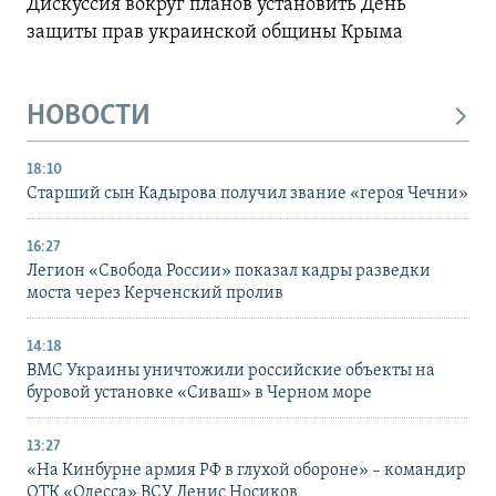
Дискуссия вокруг планов установить День
защиты прав украинской общины Крыма
НОВОСТИ
18:10
Старший сын Кадырова получил звание «героя Чечни»
16:27
Легион «Свобода России» показал кадры разведки
моста через Керченский пролив
14:18
ВМС Украины уничтожили российские объекты на
буровой установке «Сиваш» в Черном море
13:27
«На Кинбурне армия РФ в глухой обороне» – командир
ОТК «Одесса» ВСУ Денис Носиков