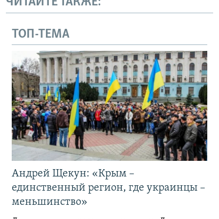
ЧИТАЙТЕ ТАКЖЕ:
ТОП-ТЕМА
Андрей Щекун: «Крым –
единственный регион, где украинцы –
меньшинство»