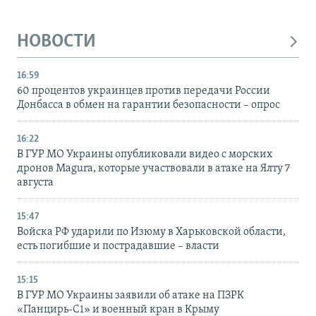
НОВОСТИ
16:59
60 процентов украинцев против передачи России
Донбасса в обмен на гарантии безопасности – опрос
16:22
В ГУР МО Украины опубликовали видео с морских
дронов Magura, которые участвовали в атаке на Ялту 7
августа
15:47
Войска РФ ударили по Изюму в Харьковской области,
есть погибшие и пострадавшие – власти
15:15
В ГУР МО Украины заявили об атаке на ПЗРК
«Панцирь-С1» и военный кран в Крыму