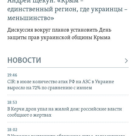
Андрей Щекун: «Крым –
единственный регион, где украинцы –
меньшинство»
Дискуссия вокруг планов установить День
защиты прав украинской общины Крыма
НОВОСТИ
19:46
CIR: в июле количество атак РФ на АЗС в Украине
выросло на 72% по сравнению с июнем
18:53
В Керчи дрон упал на жилой дом: российские власти
сообщают о жертвах
18:02