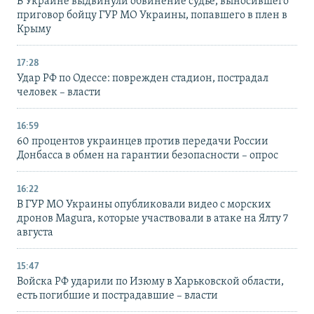
В Украине выдвинули обвинение судье, выносившего
приговор бойцу ГУР МО Украины, попавшего в плен в
Крыму
17:28
Удар РФ по Одессе: поврежден стадион, пострадал
человек – власти
16:59
60 процентов украинцев против передачи России
Донбасса в обмен на гарантии безопасности – опрос
16:22
В ГУР МО Украины опубликовали видео с морских
дронов Magura, которые участвовали в атаке на Ялту 7
августа
15:47
Войска РФ ударили по Изюму в Харьковской области,
есть погибшие и пострадавшие – власти