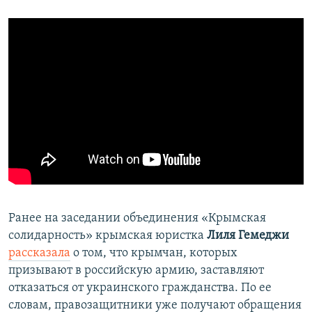
Ранее на заседании объединения «Крымская
солидарность» крымская юристка
Лиля Гемеджи
рассказала
о том, что крымчан, которых
призывают в российскую армию, заставляют
отказаться от украинского гражданства. По ее
словам, правозащитники уже получают обращения