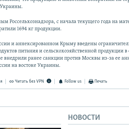
 Украины.
нным Россельхознадзора, с начала текущего года на ма
ратили 1694 кг продукции.
оссии и аннексированном Крыму введены ограничите
одуктов питания и сельскохозяйственной продукции 
ые внедрили ранее санкции против Москвы из-за ее а
ссии на востоке Украины.
ся
Читать без VPN
Follow us
Печать
НОВОСТИ