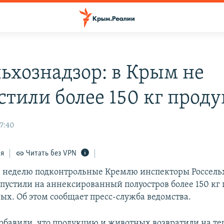
льхознадзор: в Крым не
стили более 150 кг проду
17:40
ся
Читать без VPN
 неделю подконтрольные Кремлю инспекторы Россель
пустили на аннексированный полуостров более 150 кг 
ых. Об этом сообщает пресс-служба ведомства.
добавили, что продукцию и животных возвратили на т