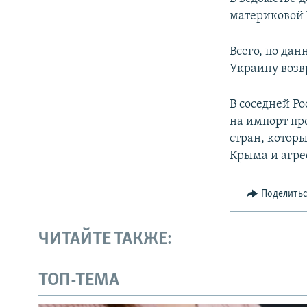
ПОБЕДИТЕЛЕЙ НЕ СУДЯТ?
материковой
КРЫМ.НЕПОКОРЕННЫЙ
Всего, по да
ELIFBE
Украину возв
УКРАИНСКАЯ ПРОБЛЕМА КРЫМА
В соседней Р
на импорт пр
стран, котор
Крыма и агре
Поделить
ЧИТАЙТЕ ТАКЖЕ:
ТОП-ТЕМА