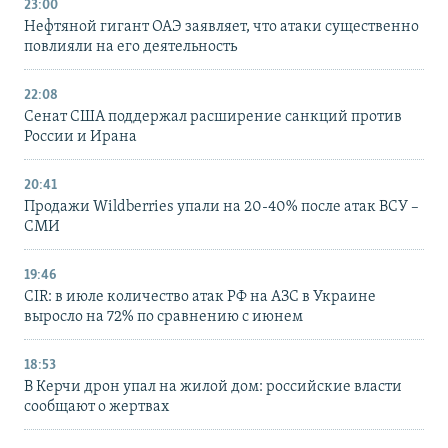
23:00
Нефтяной гигант ОАЭ заявляет, что атаки существенно
повлияли на его деятельность
22:08
Сенат США поддержал расширение санкций против
России и Ирана
20:41
Продажи Wildberries упали на 20-40% после атак ВСУ –
СМИ
19:46
CIR: в июле количество атак РФ на АЗС в Украине
выросло на 72% по сравнению с июнем
18:53
В Керчи дрон упал на жилой дом: российские власти
сообщают о жертвах