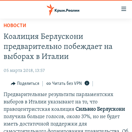
Доступность
ссылки
Вернуться
НОВОСТИ
к
НОВОСТИ
Коалиция Берлускони
основному
СПЕЦПРОЕКТЫ
содержанию
предварительно побеждает на
ВОДА
Вернутся
ГРУЗ 200
выборах в Италии
к
ИСТОРИЯ
КАРТА ВОЕННЫХ ОБЪЕКТОВ КРЫМА
главной
05 марта 2018, 13:57
ЕЩЕ
11 ЛЕТ ОККУПАЦИИ КРЫМА. 11 ИСТОРИЙ СОПРОТИВЛЕНИЯ
навигации
Вернутся
Поделиться
Читать без VPN
РАДІО СВОБОДА
ИНТЕРАКТИВ
к
Предварительные результаты парламентских
КАК ОБОЙТИ БЛОКИРОВКУ
ИНФОГРАФИКА
поиску
выборов в Италии указывают на то, что
ТЕЛЕПРОЕКТ КРЫМ.РЕАЛИИ
правоцентристская коалиция
Сильвио Берлускони
Українською
получила больше голосов, около 37%, но не будет
СОВЕТЫ ПРАВОЗАЩИТНИКОВ
Qırımtatar
иметь достаточной поддержки для
ПРОПАВШИЕ БЕЗ ВЕСТИ
самостоятельного формирования правительства. Об