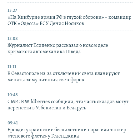
13:27
«На Кинбурне армия РФ в глухой обороне» – командир
ОТК «Одесса» ВСУ Денис Носиков
12:08
Журналист Есипенко рассказал о новом деле
крымского автомеханика Шведа
11:11
В Севастополе из-за отключений света планируют
менять схему питания светофоров
10:45
СМИ: В Wildberries сообщили, что часть складов могут
перенести в Узбекистан и Беларусь
09:41
Бровди: украинские беспилотники поразили танкер
«теневого флота» у Геленджика