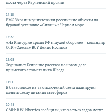
моста через Керченский пролив
14:18
ВМС Украины уничтожили российские объекты на
буровой установке «Сиваш» в Черном море
13:27
«На Кинбурне армия РФ в глухой обороне» – командир
ОТК «Одесса» ВСУ Денис Носиков
12:08
Журналист Есипенко рассказал о новом деле
крымского автомеханика Шведа
11:11
В Севастополе из-за отключений света планируют
менять схему питания светофоров
10:45
СМИ: В Wildberries сообщили, что часть складов могут