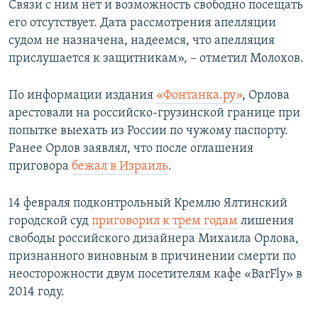
Связи с ним нет и возможность свободно посещать
его отсутствует. Дата рассмотрения апелляции
судом не назначена, надеемся, что апелляция
прислушается к защитникам», – отметил Молохов.
По информации издания
«Фонтанка.ру»
, Орлова
арестовали на российско-грузинской границе при
попытке выехать из России по чужому паспорту.
Ранее Орлов заявлял, что после оглашения
приговора
бежал в Израиль
.
14 февраля подконтрольный Кремлю Ялтинский
городской суд
приговорил к трем годам
лишения
свободы российского дизайнера Михаила Орлова,
признанного виновным в причинении смерти по
неосторожности двум посетителям кафе «BarFly» в
2014 году.