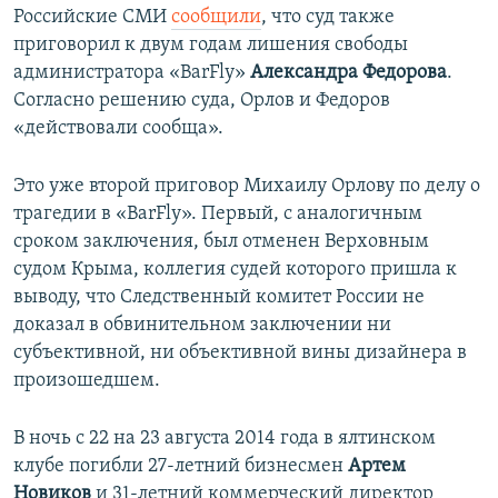
Российские СМИ
сообщили
, что суд также
приговорил к двум годам лишения свободы
администратора «BarFly»
Александра Федорова
.
Согласно решению суда, Орлов и Федоров
«действовали сообща».
Это уже второй приговор Михаилу Орлову по делу о
трагедии в «BarFly». Первый, с аналогичным
сроком заключения, был отменен Верховным
судом Крыма, коллегия судей которого пришла к
выводу, что Следственный комитет России не
доказал в обвинительном заключении ни
субъективной, ни объективной вины дизайнера в
произошедшем.
В ночь с 22 на 23 августа 2014 года в ялтинском
клубе погибли 27-летний бизнесмен
Артем
Новиков
и 31-летний коммерческий директор