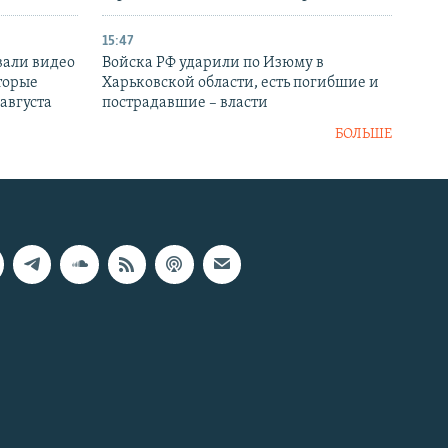
15:47
вали видео
Войска РФ ударили по Изюму в
торые
Харьковской области, есть погибшие и
 августа
пострадавшие – власти
БОЛЬШЕ