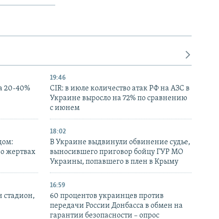
19:46
а 20-40%
CIR: в июле количество атак РФ на АЗС в
Украине выросло на 72% по сравнению
с июнем
18:02
дом:
В Украине выдвинули обвинение судье,
 о жертвах
выносившего приговор бойцу ГУР МО
Украины, попавшего в плен в Крыму
16:59
н стадион,
60 процентов украинцев против
передачи России Донбасса в обмен на
гарантии безопасности – опрос