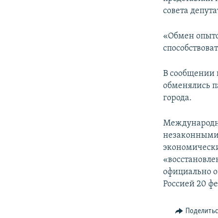
совета депута
«Обмен опыто
способствова
В сообщении 
обменялись п
города.
Международн
незаконными 
экономически
«восстановле
официально о
Россией 20 фе
Поделить