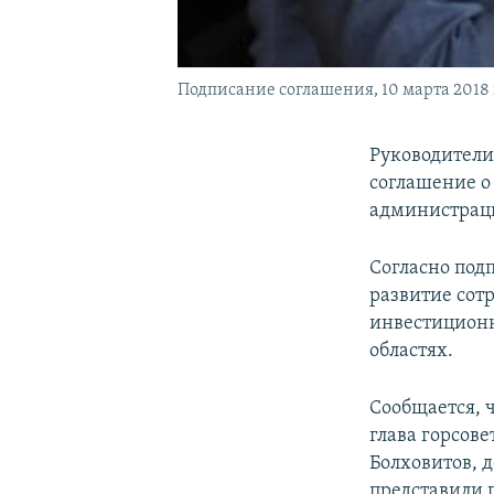
Подписание соглашения, 10 марта 2018 
Руководители
соглашение о
администраци
Согласно под
развитие сот
инвестиционна
областях.
Сообщается, 
глава горсов
Болховитов, 
представили 