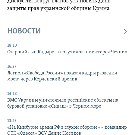
Дискуссия вокруг планов установить День
защиты прав украинской общины Крыма
НОВОСТИ
18:10
Старший сын Кадырова получил звание «героя Чечни»
16:27
Легион «Свобода России» показал кадры разведки
моста через Керченский пролив
14:18
ВМС Украины уничтожили российские объекты на
буровой установке «Сиваш» в Черном море
13:27
«На Кинбурне армия РФ в глухой обороне» – командир
ОТК «Одесса» ВСУ Денис Носиков