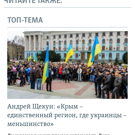
ЧИТАЙТЕ ТАКЖЕ:
ТОП-ТЕМА
Андрей Щекун: «Крым –
единственный регион, где украинцы –
меньшинство»