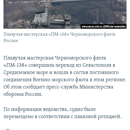
ПРИСОЕДИНЯЙТЕСЬ!
ПОБЕДИТЕЛЕЙ НЕ СУДЯТ?
КРЫМ.НЕПОКОРЕННЫЙ
ELIFBE
Плавучая мастерская «ПМ-138» Черноморского флота
УКРАИНСКАЯ ПРОБЛЕМА КРЫМА
России
Все сайты RFE/RL
Плавучая мастерская Черноморского флота
«ПМ-138» совершила переход из Севастополя в
Средиземное море и вошла в состав постоянного
соединения Военно-морского флота в этом регионе.
Об этом сообщает пресс-служба Министерства
обороны России.
По информации ведомства, судно было
перемещено в соответствии с плановой ротацией.