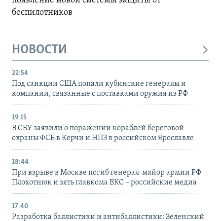
появление новой системы защиты от
беспилотников
НОВОСТИ
22:54
Под санкции США попали кубинские генералы и
компании, связанные с поставками оружия из РФ
19:15
В СБУ заявили о поражении кораблей береговой
охраны ФСБ в Керчи и НПЗ в российском Ярославле
18:44
При взрыве в Москве погиб генерал-майор армии РФ
Плохотнюк и зять главкома ВКС – российские медиа
17:40
Разработка баллистики и антибаллистики: Зеленский