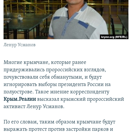
ПРИСОЕДИНЯЙТЕСЬ!
ПОБЕДИТЕЛЕЙ НЕ СУДЯТ?
КРЫМ.НЕПОКОРЕННЫЙ
ELIFBE
УКРАИНСКАЯ ПРОБЛЕМА КРЫМА
Все сайты RFE/RL
Ленур Усманов
Многие крымчане, которые ранее
придерживались пророссийских взглядов,
почувствовали себя обманутыми, и будут
игнорировать выборы президента России на
полуострове. Такое мнение корреспонденту
Крым.Реалии
высказал крымский пророссийский
активист Ленур Усманов.
По его словам, таким образом крымчане будут
выражать протест против застройки парков и