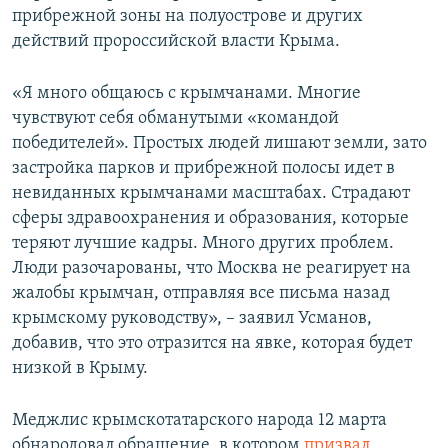
прибрежной зоны на полуострове и других
действий пророссийской власти Крыма.
«Я много общаюсь с крымчанами. Многие
чувствуют себя обманутыми «командой
победителей». Простых людей лишают земли, зато
застройка парков и прибрежной полосы идет в
невиданных крымчанами масштабах. Страдают
сферы здравоохранения и образования, которые
теряют лучшие кадры. Много других проблем.
Люди разочарованы, что Москва не реагирует на
жалобы крымчан, отправляя все письма назад
крымскому руководству», – заявил Усманов,
добавив, что это отразится на явке, которая будет
низкой в Крыму.
Меджлис крымскотатарского народа 12 марта
обнародовал обращение, в котором
призвал