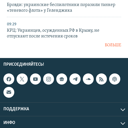
Бровди: украинские беспилотники поразили танкер
«теневого флота» у Геленджика
09:29
КРЦ: Украинцев, осужденных РФ в Крыму, не
отпускают после истечения сроков
БОЛЬШЕ
ПРИСОЕДИНЯЙТЕСЬ!
ПОДДЕРЖКА
ИНФО