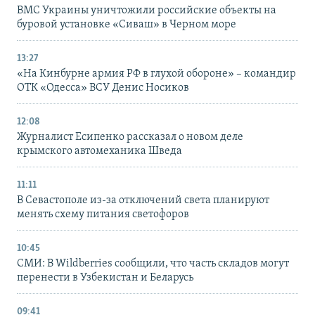
ВМС Украины уничтожили российские объекты на
буровой установке «Сиваш» в Черном море
13:27
«На Кинбурне армия РФ в глухой обороне» – командир
ОТК «Одесса» ВСУ Денис Носиков
12:08
Журналист Есипенко рассказал о новом деле
крымского автомеханика Шведа
11:11
В Севастополе из-за отключений света планируют
менять схему питания светофоров
10:45
СМИ: В Wildberries сообщили, что часть складов могут
перенести в Узбекистан и Беларусь
09:41