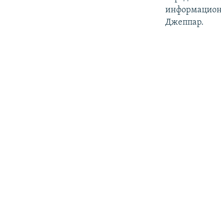
информационн
Джеппар.