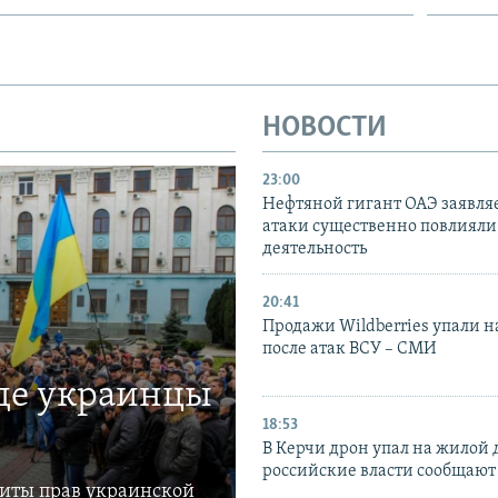
НОВОСТИ
23:00
Нефтяной гигант ОАЭ заявляе
атаки существенно повлияли 
деятельность
20:41
Продажи Wildberries упали н
после атак ВСУ – СМИ
где украинцы
18:53
В Керчи дрон упал на жилой 
российские власти сообщают
щиты прав украинской