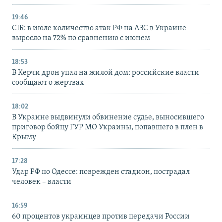
19:46
CIR: в июле количество атак РФ на АЗС в Украине
выросло на 72% по сравнению с июнем
18:53
В Керчи дрон упал на жилой дом: российские власти
сообщают о жертвах
18:02
В Украине выдвинули обвинение судье, выносившего
приговор бойцу ГУР МО Украины, попавшего в плен в
Крыму
17:28
Удар РФ по Одессе: поврежден стадион, пострадал
человек – власти
16:59
60 процентов украинцев против передачи России