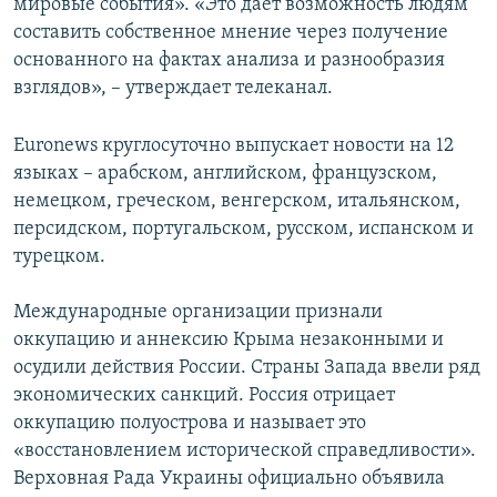
мировые события». «Это дает возможность людям
составить собственное мнение через получение
основанного на фактах анализа и разнообразия
взглядов», – утверждает телеканал.
Euronews круглосуточно выпускает новости на 12
языках – арабском, английском, французском,
немецком, греческом, венгерском, итальянском,
персидском, португальском, русском, испанском и
турецком.
Международные организации признали
оккупацию и аннексию Крыма незаконными и
осудили действия России. Страны Запада ввели ряд
экономических санкций. Россия отрицает
оккупацию полуострова и называет это
«восстановлением исторической справедливости».
Верховная Рада Украины официально объявила