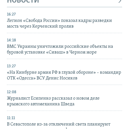
НОВОСТИ
16:27
Легион «Свобода России» показал кадры разведки
моста через Керченский пролив
14:18
ВМС Украины уничтожили российские объекты на
буровой установке «Сиваш» в Черном море
13:27
«На Кинбурне армия РФ в глухой обороне» – командир
ОТК «Одесса» ВСУ Денис Носиков
12:08
Журналист Есипенко рассказал о новом деле
крымского автомеханика Шведа
11:11
В Севастополе из-за отключений света планируют