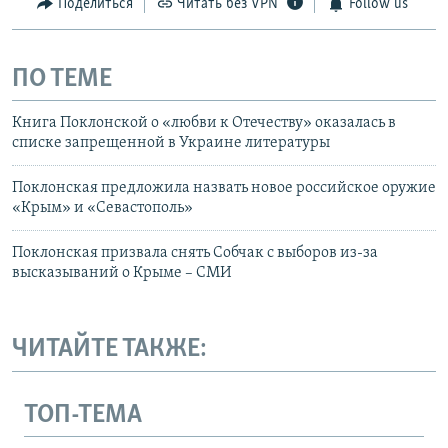
Поделиться
Читать без VPN
Follow us
ПО ТЕМЕ
Книга Поклонской о «любви к Отечеству» оказалась в
списке запрещенной в Украине литературы
Поклонская предложила назвать новое российское оружие
«Крым» и «Севастополь»
Поклонская призвала снять Собчак с выборов из-за
высказываний о Крыме – СМИ
ЧИТАЙТЕ ТАКЖЕ:
ТОП-ТЕМА