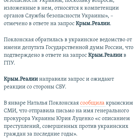
безопасности Украины, поскольку вопросы,
изложенные в нем, относятся к компетенции
органов Службы безопасности Украины», –
отмечено в ответе на запрос
Крым.Реалии
.
Поклонская обратилась в украинское ведомство от
имени депутата Государственной думы России, что
подтверждено в ответе на запрос
Крым.Реалии
в
ГПУ.
Крым.Реалии
направили запрос и ожидают
реакции со стороны СБУ.
В январе Наталья Поклонская
сообщила
крымским
СМИ, что отправила письмо на имя генерального
прокурора Украины Юрия Луценко «с описанием
преступлений, совершенных против украинских
граждан за последние годы».