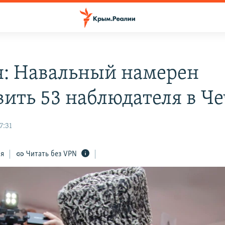
я: Навальный намерен
вить 53 наблюдателя в Ч
7:31
ся
Читать без VPN