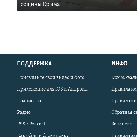
общины Крыма
ПОДДЕРЖКА
ИНФО
Українською
Присылайте свои видео и фото
Крым.Реали
Qırımtatar
Приложение для iOS и Андроид
Правила к
Подписаться
Правила к
ПРИСОЕДИНЯЙТЕСЬ!
Радио
Обратная с
RSS / Podcast
Вакансии
Как обойти блокировку
Правила з