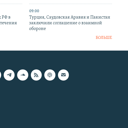
09:00
 РФ в
Турция, Саудовская Аравия и Пакистан
стечения
заключили соглашение о взаимной
обороне
БОЛЬШЕ