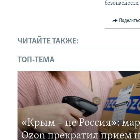
безопасности
Поделить
ЧИТАЙТЕ ТАКЖЕ:
ТОП-ТЕМА
«Крым – не Россия»: ма
Ozon прекратил прием н