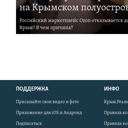
на Крымском полуостро
Российский маркетплейс Ozon отказывается до
Крым? В чем причина?
ПОДДЕРЖКА
ИНФО
Українською
Присылайте свои видео и фото
Крым.Реали
Qırımtatar
Приложение для iOS и Андроид
Правила к
Подписаться
Правила к
ПРИСОЕДИНЯЙТЕСЬ!