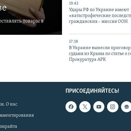
19:42
ве
Удары РФ по Украине имеют
«катастрофические последст
ставлять товары в
гражданских – миссия ООН
17:18
В Украине вынесли приговор
судьям из Крыма по статье о 
Прокуратура АРК
ПРИСОЕДИНЯЙТЕСЬ!
и. О нас
омментирования
опирайта