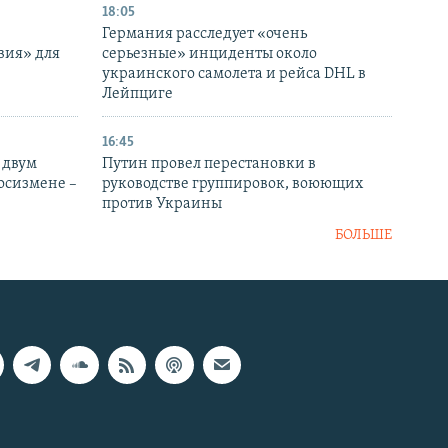
18:05
Германия расследует «очень
вия» для
серьезные» инциденты около
украинского самолета и рейса DHL в
Лейпциге
16:45
 двум
Путин провел перестановки в
госизмене –
руководстве группировок, воюющих
против Украины
БОЛЬШЕ